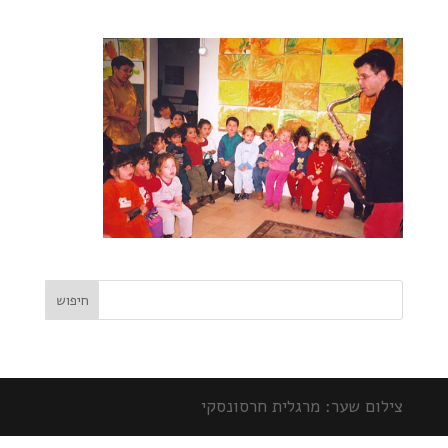
צילום שער: מרגלית חרסונסקי