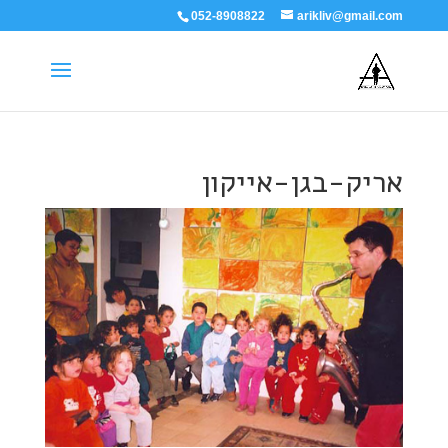
052-8908822
arikliv@gmail.com
אריק-בגן-אייקון