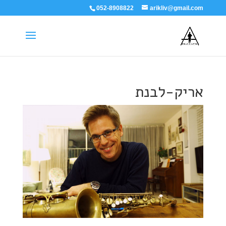
052-8908822
arikliv@gmail.com
אריק-לבנת