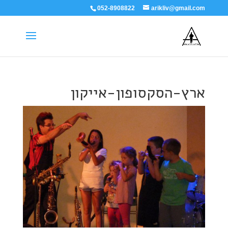
052-8908822
arikliv@gmail.com
ארץ-הסקסופון-אייקון