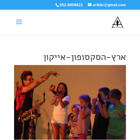
052-8908822
arikliv@gmail.com
ארץ-הסקסופון-אייקון