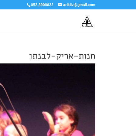
052-8908822
arikliv@gmail.com
חנות-אריק-לבנת1