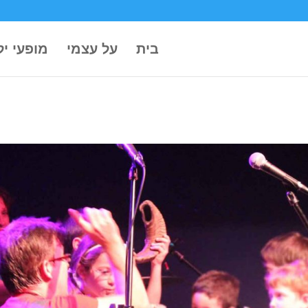
בית
על עצמי
מופעי יל