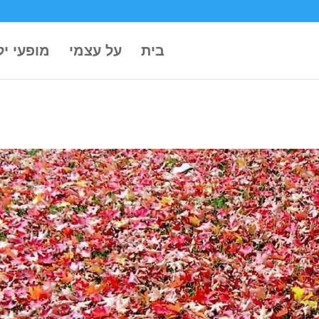
בית
על עצמי
מופעי יל