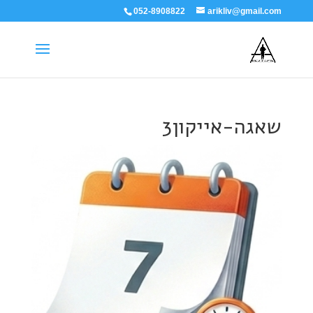
052-8908822
arikliv@gmail.com
שאגה-אייקון3