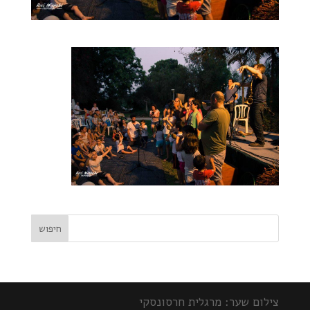
צילום שער: מרגלית חרסונסקי