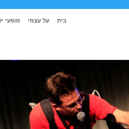
בית
על עצמי
מופעי יל