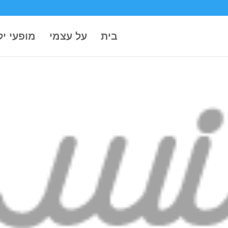
בית
על עצמי
מופעי יל