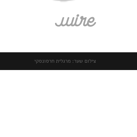
צילום שער: מרגלית חרסונסקי