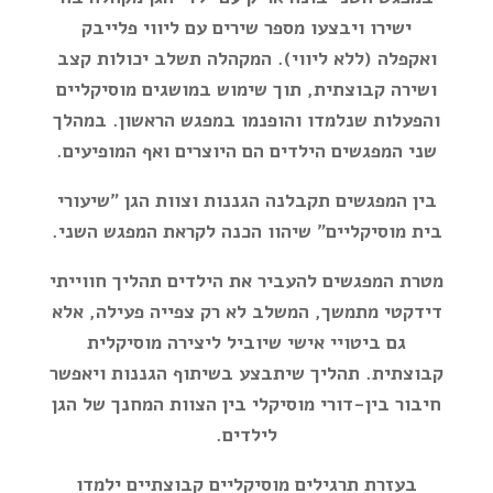
ישירו ויבצעו מספר שירים עם ליווי פלייבק
ואקפלה (ללא ליווי). המקהלה תשלב יכולות קצב
ושירה קבוצתית, תוך שימוש במושגים מוסיקליים
והפעלות שנלמדו והופנמו במפגש הראשון. במהלך
שני המפגשים הילדים הם היוצרים ואף המופיעים.
בין המפגשים תקבלנה הגננות וצוות הגן "שיעורי
בית מוסיקליים" שיהוו הכנה לקראת המפגש השני.
מטרת המפגשים להעביר את הילדים תהליך חווייתי
דידקטי מתמשך, המשלב לא רק צפייה פעילה, אלא
גם ביטויי אישי שיוביל ליצירה מוסיקלית
קבוצתית. תהליך שיתבצע בשיתוף הגננות ויאפשר
חיבור בין-דורי מוסיקלי בין הצוות המחנך של הגן
לילדים.
בעזרת תרגילים מוסיקליים קבוצתיים ילמדו