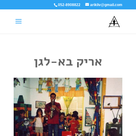
052-8908822
arikliv@gmail.com
אריק בא-לגן