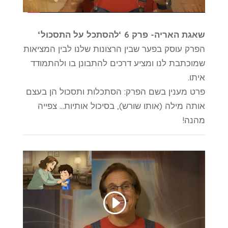
שאגת האריה- פרק 6 ‘להסתכל על התסכול‘
הפרק עוסק בפער שבין הרצונות שלנו לבין המציאות
שמוכתבת לנו ומציע דרכים להתבונן בו ולהתמודד
איתו.
פרט מענין בשם הפרק: הסתכלות ותסכול הן בעצם
אותה מילה (אותו שורש), בסיכול אותיות… צפייה
מהנה!