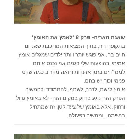
שאגת האריה- פרק 8 ‘לאמץ את האומץ‘
בתקופה הזו, בתוך המציאות המורכבת שאנחנו
חיים בה, אני פוגש יותר ויותר ילדים שמגלים אומץ
אמיתי. בהופעות שלי בגנים אני נכנס איתם
לממ״דים בזמן אזעקות ורואה מקרוב כמה שקט
פנימי וכוח יש בהם.
אומץ לגשת, לדבר, לשתף, להתמודד ולהמשיך.
הפרק הזה נוגע בדיוק במקום הזה- לא באומץ גדול
ורחוק, אלא באומץ של צעד קטן. זה שמתחיל
בנשימה… וממשיך בפעולה.