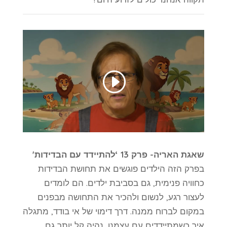
שאגת האריה- פרק 13 ‘להתיידד עם הבדידות'
בפרק הזה הילדים פוגשים את תחושת הבדידות
כחוויה פנימית, גם בסביבת ילדים. הם לומדים
לעצור רגע, לנשום ולהכיר את התחושה מבפנים
במקום לברוח ממנה. דרך דימוי של אי בודד, מתגלה
איך כשמתיידדים עם עצמנו, נהיה קל יותר גם