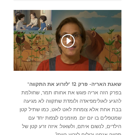
שאגת האריה- פרק 12 ‘לזרוע את התקווה‘
בפרק הזה אריה פוגש את אחותו תמר, שחולמת
להגיע לאולימפיאדה ולומדת שתקווה לא מגיעה
בבת אחת אלא צומחת לאט לאט, כמו שתיל קטן
שמטפלים בו יום יום. מוזמנים לצפות יחד עם
הילדים, לנשום איתם, ולשאול: איזה זרע קטן של
תקווה אנחנו יכולים לזרוע היום?