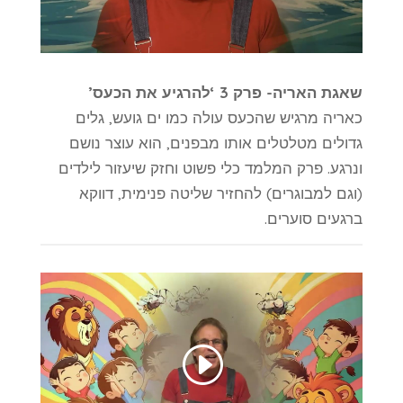
שאגת האריה- פרק 3 ‘להרגיע את הכעס’
כאריה מרגיש שהכעס עולה כמו ים גועש, גלים
גדולים מטלטלים אותו מבפנים, הוא עוצר נושם
ונרגע. פרק המלמד כלי פשוט וחזק שיעזור לילדים
(וגם למבוגרים) להחזיר שליטה פנימית, דווקא
ברגעים סוערים.