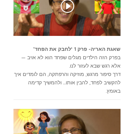
שאגת האריה- פרק 1 ‘לחבק את הפחד’
בפרק הזה הילדים מגלים שפחד הוא לא אויב —
אלא רגש שבא לעזור לנו.
דרך סיפור מרגש, מוזיקה והרפתקה, הם לומדים איך
להקשיב לפחד, להבין אותו… ולהמשיך קדימה
באומץ.