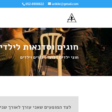
052-8908822
arikliv@gmail.com
חוגים וסדנאות לילדי
חוגי ילדים | נוער | הורים וילדים
לצד המופעים שאני עורך לאורך שנים