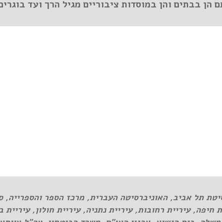
 הן בבתים והן במוסדות ציבוריים מגיל הרך ועד בוגרים
יטת תל אביב, האוניברסיטה העברית, מרכז הספר והספרייה, ס
ית חיפה, עיריית רחובות, עיריית נתניה, עיריית חולון, עיריי