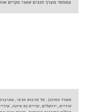
פתחתי מערך חוגים שאני מקיים אותם
משרד החינוך, סל תרבות ארצי, אוניברס
עיריית, ירושלים, עריית נס ציונה, עירי