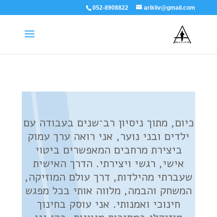
052-8908822
arikliv@gmail.com
כיום, מתוך ניסיון רב־שנים בעבודה עם
ילדים ובני נוער, אני רואה ערך עמוק
ביצירת מרחבים המאפשרים ביטוי
אישי, רגשי ויצירתי. הדרך האישית
שעברתי מהילדות, דרך עולם המוזיקה,
המשחק והבמה, מלווה אותי בכל מפגש
חינוכי ואמנותי. אני עוסק בחינוך